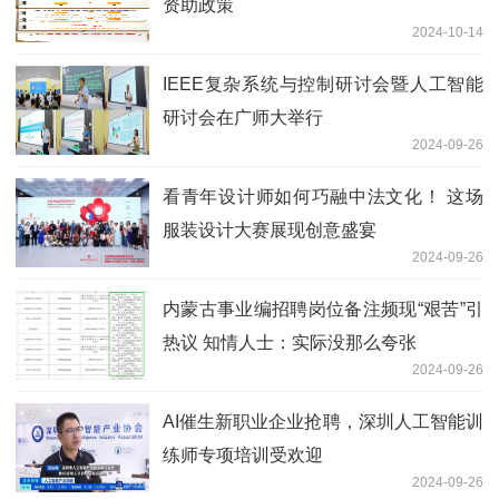
资助政策
2024-10-14
IEEE复杂系统与控制研讨会暨人工智能
研讨会在广师大举行
2024-09-26
看青年设计师如何巧融中法文化！ 这场
服装设计大赛展现创意盛宴
2024-09-26
内蒙古事业编招聘岗位备注频现“艰苦”引
热议 知情人士：实际没那么夸张
2024-09-26
AI催生新职业企业抢聘，深圳人工智能训
练师专项培训受欢迎
2024-09-26