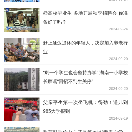
@高校毕业生 多地开展秋季招聘会 你准
备好了吗？
2024-09-24
赶上延迟退休的年轻人，决定加入养老行
业
2024-09-20
“剩一个学生也会坚持办学” 湖南一小学校
长辟谣“因招不到生关停”
2024-09-20
父亲平生第一次坐飞机：得劲！送儿到
985大学报到
2024-09-19