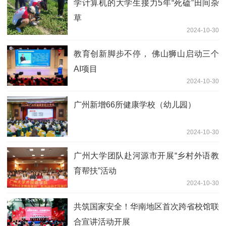
学计算机的大学生接力5年“死磕”田间杂
草
2024-10-30
教育创新脚步不停， 佛山狮山启动三个
AI项目
2024-10-30
广州新增66所健康学校（幼儿园）
2024-10-30
广州大学团队赴河源市开展“乡村外语教
育帮扶”活动
2024-10-30
共筑国家安全！华南地区首次跨省校馆联
合宣讲活动开展