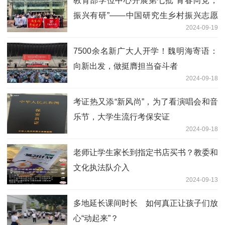
教育部学位中心开展第七批“青春向党，
振兴有研”——中国研究生乡村振兴志愿
2024-09-19
服务活动
7500余名新广大人开学！魏明海寄语：
向新出发，做挺膺担当奋斗者
2024-09-18
考证热又添“新风尚”，为了看演唱会和音
乐节，大学生流行考保安证
2024-09-18
老师让学生家长到指定书店买书？教委和
文化执法队介入
2024-09-13
多地延长课间时长 如何真正让孩子们放
心“动起来”？