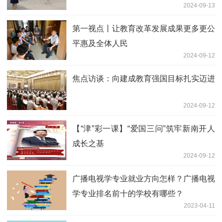
2024-09-13
第一视点丨让教育改革发展成果更多更公
平惠及全体人民
2024-09-12
焦点访谈：向建成教育强国目标扎实迈进
2024-09-12
【“津”彩一课】“爱国三问”筑牢新南开人
成长之基
2024-09-12
广播电视学专业就业方向怎样？广播电视
学专业排名前十的学校有哪些？
2023-04-11