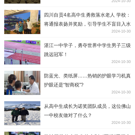
2024-10-30
四川自贡4名高中生勇救落水老人 学校：
将通报表扬并奖励，引导学生不盲目入水
2024-10-30
施救
湛江一中学子，勇夺世界中学生男子三级
跳远冠军！
2024-10-30
防蓝光、类纸屏……热销的护眼学习机真
护眼还是“智商税”?
2024-10-30
从高中生成长为诺奖团队成员，这位佛山
一中校友做对了什么？
2024-10-30