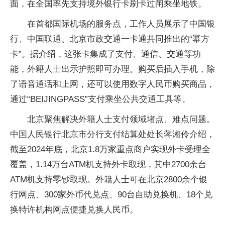
面，在全国率先支持境外银行卡刷卡过闸乘坐地铁。
在首都国际机场的服务点，工作人员展示了中国银
行、中国联通、北京市政交通一卡通共同推出的“幂方
卡”。据介绍，这张卡集成了支付、通信、交通等功
能，外籍人士出示护照即可办理。购买后插入手机，除
了语音通话和上网，还可以使用数字人民币购买商品，
通过“BEIJINGPASS”支付乘坐公共交通工具等。
北京聚焦解决外籍人士支付领域堵点、难点问题。
中国人民银行北京市分行支付结算处处长蒋湘伶介绍，
截至2024年底，北京1.8万家重点商户实现外卡受理全
覆盖，1.14万台ATM机支持外卡取现，其中2700余台
ATM机支持零钞取现。外籍人士可在北京2800余个银
行网点、300家外币代兑点、90台自助兑换机、18个兑
换特许机构网点便捷兑换人民币。