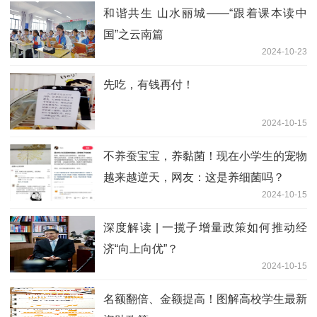
和谐共生 山水丽城——“跟着课本读中
国”之云南篇
2024-10-23
先吃，有钱再付！
2024-10-15
不养蚕宝宝，养黏菌！现在小学生的宠物
越来越逆天，网友：这是养细菌吗？
2024-10-15
深度解读 | 一揽子增量政策如何推动经
济“向上向优”？
2024-10-15
名额翻倍、金额提高！图解高校学生最新