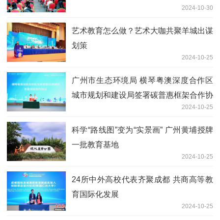
2024-10-30
艺术教育怎么做？艺术大咖共聚羊城出谋
划策
2024-10-25
广州市生态环境局 横琴粤澳深度合作区
城市规划和建设局签署碳普惠框架合作协
2024-10-25
议
科学“路线图”变为“实景画” 广州黄埔授牌
一批教育基地
2024-10-25
24所中外高校代表齐聚成都 共商高等教
育国际化发展
2024-10-25