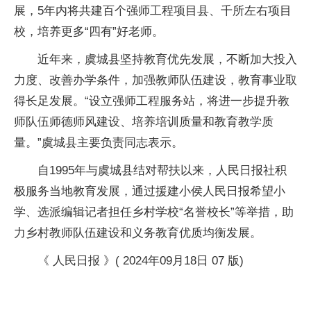
展，5年内将共建百个强师工程项目县、千所左右项目
校，培养更多“四有”好老师。
近年来，虞城县坚持教育优先发展，不断加大投入
力度、改善办学条件，加强教师队伍建设，教育事业取
得长足发展。“设立强师工程服务站，将进一步提升教
师队伍师德师风建设、培养培训质量和教育教学质
量。”虞城县主要负责同志表示。
自1995年与虞城县结对帮扶以来，人民日报社积
极服务当地教育发展，通过援建小侯人民日报希望小
学、选派编辑记者担任乡村学校“名誉校长”等举措，助
力乡村教师队伍建设和义务教育优质均衡发展。
《 人民日报 》( 2024年09月18日 07 版)