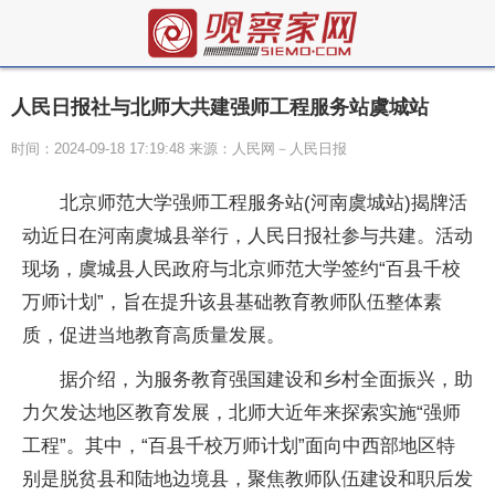
人民日报社与北师大共建强师工程服务站虞城站
时间：2024-09-18 17:19:48 来源：人民网－人民日报
北京师范大学强师工程服务站(河南虞城站)揭牌活
动近日在河南虞城县举行，人民日报社参与共建。活动
现场，虞城县人民政府与北京师范大学签约“百县千校
万师计划”，旨在提升该县基础教育教师队伍整体素
质，促进当地教育高质量发展。
据介绍，为服务教育强国建设和乡村全面振兴，助
力欠发达地区教育发展，北师大近年来探索实施“强师
工程”。其中，“百县千校万师计划”面向中西部地区特
别是脱贫县和陆地边境县，聚焦教师队伍建设和职后发